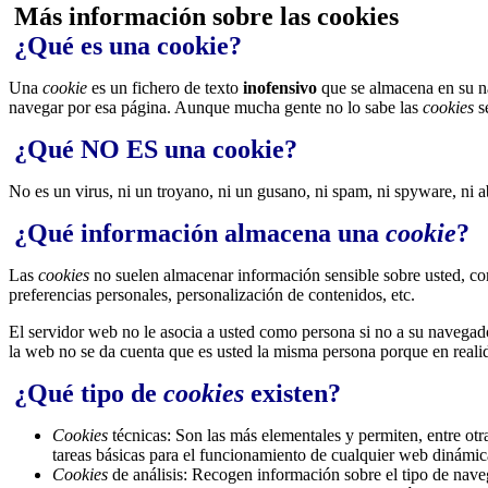
Más información sobre las cookies
¿Qué es una cookie?
Una
cookie
es un fichero de texto
inofensivo
que se almacena en su na
navegar por esa página. Aunque mucha gente no lo sabe las
cookies
s
¿Qué NO ES una cookie?
No es un virus, ni un troyano, ni un gusano, ni spam, ni spyware, ni 
¿Qué información almacena una
cookie
?
Las
cookies
no suelen almacenar información sensible sobre usted, com
preferencias personales, personalización de contenidos, etc.
El servidor web no le asocia a usted como persona si no a su navega
la web no se da cuenta que es usted la misma persona porque en realid
¿Qué tipo de
cookies
existen?
Cookies
técnicas: Son las más elementales y permiten, entre o
tareas básicas para el funcionamiento de cualquier web dinámic
Cookies
de análisis: Recogen información sobre el tipo de naveg