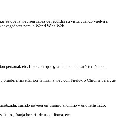
kie
es que la web sea capaz de recordar su visita cuando vuelva a
os navegadores para la World Wide Web.
ión personal, etc. Los datos que guardan son de carácter técnico,
er y prueba a navegar por la misma web con Firefox o Chrome verá que
tomatizada, cuándo navega un usuario anónimo y uno registrado,
ultados, franja horaria de uso, idioma, etc.