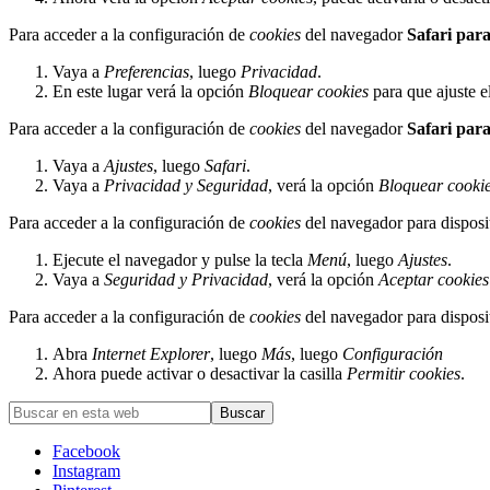
Para acceder a la configuración de
cookies
del navegador
Safari par
Vaya a
Preferencias
, luego
Privacidad
.
En este lugar verá la opción
Bloquear cookies
para que ajuste e
Para acceder a la configuración de
cookies
del navegador
Safari par
Vaya a
Ajustes
, luego
Safari
.
Vaya a
Privacidad y Seguridad
, verá la opción
Bloquear cooki
Para acceder a la configuración de
cookies
del navegador para disposi
Ejecute el navegador y pulse la tecla
Menú
, luego
Ajustes
.
Vaya a
Seguridad y Privacidad
, verá la opción
Aceptar cookies
Para acceder a la configuración de
cookies
del navegador para disposi
Abra
Internet Explorer
, luego
Más
, luego
Configuración
Ahora puede activar o desactivar la casilla
Permitir cookies
.
Barra
Buscar
en
lateral
esta
Facebook
principal
web
Instagram