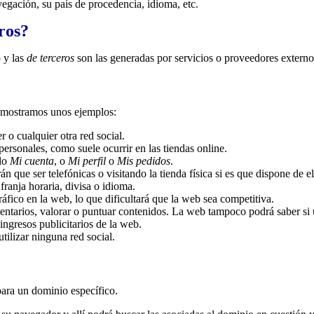
egación, su país de procedencia, idioma, etc.
ros?
o y las
de terceros
son las generadas por servicios o proveedores extern
 mostramos unos ejemplos:
o cualquier otra red social.
personales, como suele ocurrir en las tiendas online.
plo
Mi cuenta
, o
Mi perfil
o
Mis pedidos
.
n que ser telefónicas o visitando la tienda física si es que dispone de el
ranja horaria, divisa o idioma.
tráfico en la web, lo que dificultará que la web sea competitiva.
omentarios, valorar o puntuar contenidos. La web tampoco podrá saber s
ingresos publicitarios de la web.
utilizar ninguna red social.
para un dominio específico.