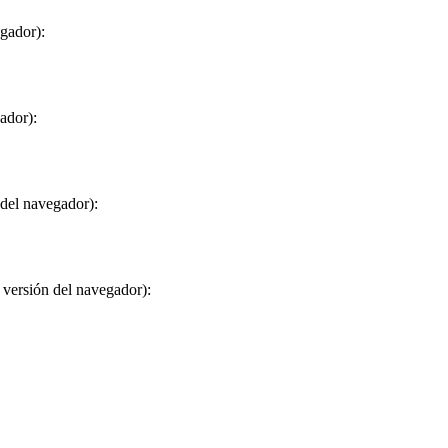
egador):
ador):
 del navegador):
 versión del navegador):