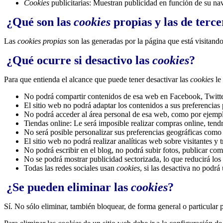
Cookies
publicitarias: Muestran publicidad en función de su nav
¿Qué son las
cookies
propias y las de terce
Las
cookies propias
son las generadas por la página que está visitand
¿Qué ocurre si desactivo las
cookies
?
Para que entienda el alcance que puede tener desactivar las
cookies
le
No podrá compartir contenidos de esa web en Facebook, Twitter 
El sitio web no podrá adaptar los contenidos a sus preferencias 
No podrá acceder al área personal de esa web, como por ejem
Tiendas online: Le será imposible realizar compras online, tendrá
No será posible personalizar sus preferencias geográficas como f
El sitio web no podrá realizar analíticas web sobre visitantes y 
No podrá escribir en el blog, no podrá subir fotos, publicar c
No se podrá mostrar publicidad sectorizada, lo que reducirá los 
Todas las redes sociales usan
cookies
, si las desactiva no podrá 
¿Se pueden eliminar las
cookies
?
Sí. No sólo eliminar, también bloquear, de forma general o particular 