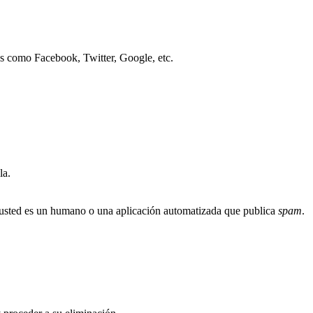
os como Facebook, Twitter, Google, etc.
la.
i usted es un humano o una aplicación automatizada que publica
spam
.