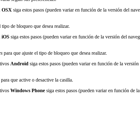
a OSX
siga estos pasos (pueden variar en función de la versión del nav
l tipo de bloqueo que desea realizar.
a iOS
siga estos pasos (pueden variar en función de la versión del naveg
es
para que ajuste el tipo de bloqueo que desea realizar.
tivos
Android
siga estos pasos (pueden variar en función de la versión
para que active o desactive la casilla.
tivos
Windows Phone
siga estos pasos (pueden variar en función de la