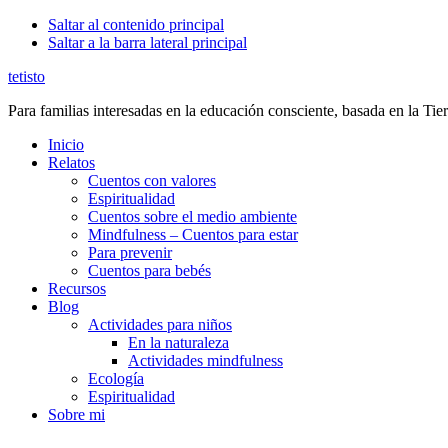
Saltar al contenido principal
Saltar a la barra lateral principal
tetisto
Para familias interesadas en la educación consciente, basada en la Tier
Inicio
Relatos
Cuentos con valores
Espiritualidad
Cuentos sobre el medio ambiente
Mindfulness – Cuentos para estar
Para prevenir
Cuentos para bebés
Recursos
Blog
Actividades para niños
En la naturaleza
Actividades mindfulness
Ecología
Espiritualidad
Sobre mi