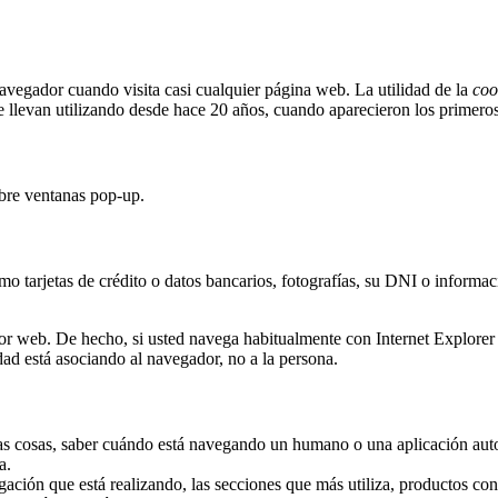
vegador cuando visita casi cualquier página web. La utilidad de la
coo
e llevan utilizando desde hace 20 años, cuando aparecieron los primer
abre ventanas pop-up.
o tarjetas de crédito o datos bancarios, fotografías, su DNI o informac
dor web. De hecho, si usted navega habitualmente con Internet Explor
ad está asociando al navegador, no a la persona.
tras cosas, saber cuándo está navegando un humano o una aplicación au
a.
ación que está realizando, las secciones que más utiliza, productos cons